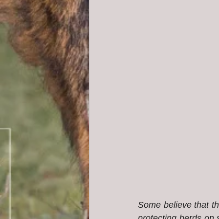
Some believe that th
protecting herds on s