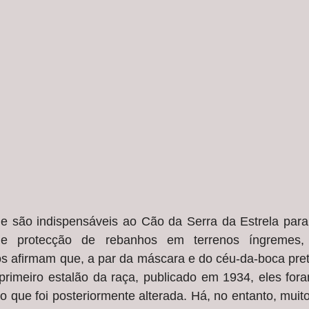
e são indispensáveis ao Cão da Serra da Estrela par
e protecção de rebanhos em terrenos íngremes, 
os afirmam que, a par da máscara e do céu-da-boca pret
primeiro estalão da raça, publicado em 1934, eles fora
ão que foi posteriormente alterada. Há, no entanto, muito