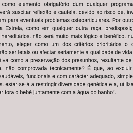
ica como elemento obrigatório dum qualquer program
erá suscitar reflexão e cautela, devido ao risco de, inv
m para eventuais problemas osteoarticulares. Por outro 
 Estrela, como em qualquer outra raça, predisposiç
hereditários, não será muito mais lógico e benéfico, n
ento, eleger como um dos critérios prioritários o c
o ser letais ou afectar seriamente a qualidade de vida
iva como a preservação dos presunhos, resultante de
, não comprovada tecnicamente? É que, ao excluir 
 saudáveis, funcionais e com carácter adequado, simple
 estar-se-á a restringir diversidade genética e a, utili
itar fora o bebé juntamente com a água do banho”. 