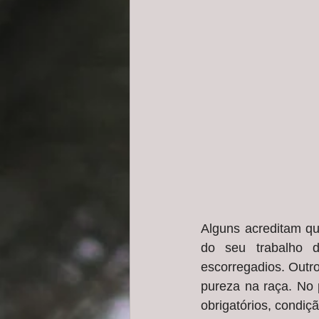
Alguns acreditam qu
do seu trabalho d
escorregadios. Outr
pureza na raça. No 
obrigatórios, condiç