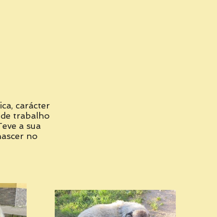
ca, carácter
de trabalho
Teve a sua
nascer no