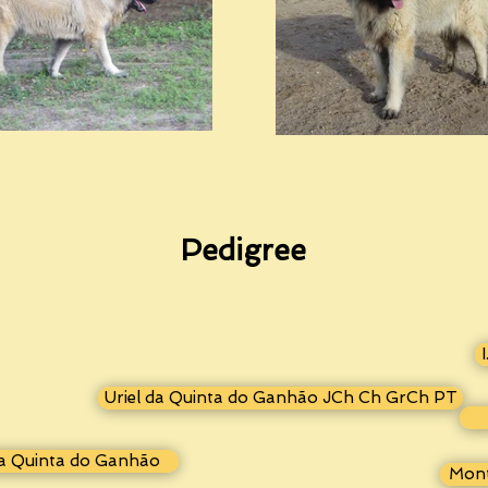
Pedigree
Uriel da Quinta do Ganhão JCh Ch GrCh PT
da Quinta do Ganhão
Mont