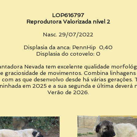
LOP616797
Reprodutora Valorizada nível 2
Nasc. 29/07/2022
Displasia da anca: PennHip 0,40
Displasia do cotovelo: 0
antadora Nevada tem excelente qualidade morfológi
e graciosidade de movimentos. Combina linhagens 
 com as que desenvolvo
desde há várias gerações. 
 ninhada em 2025 e a sua segunda e última deverá 
Verão de 2026.