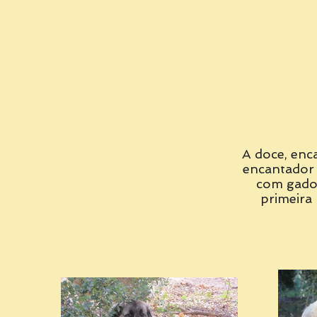
A doce, enc
encantador 
com gado
primeira