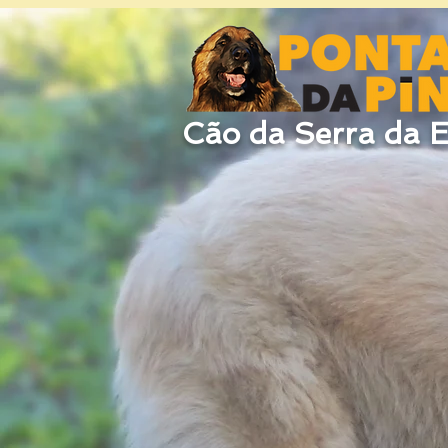
Cão da Serra da E