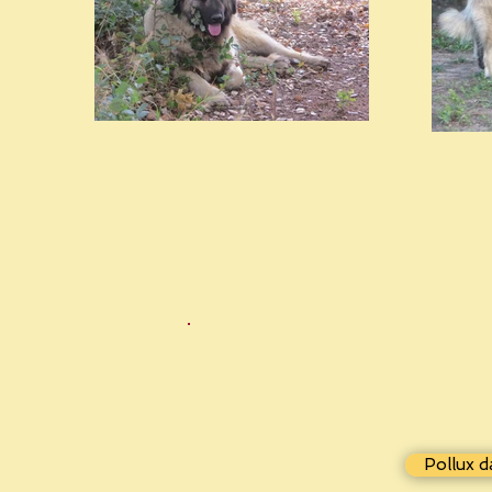
Pollux 