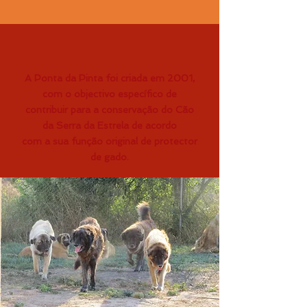
A Ponta da Pinta foi criada em 2001,
com o objectivo específico de
contribuir para a conservação do Cão
da Serra da Estrela de acordo
com a sua função original de protector
de gado.