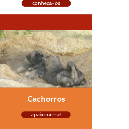
conheça-os
Cachorros
apaixone-se!