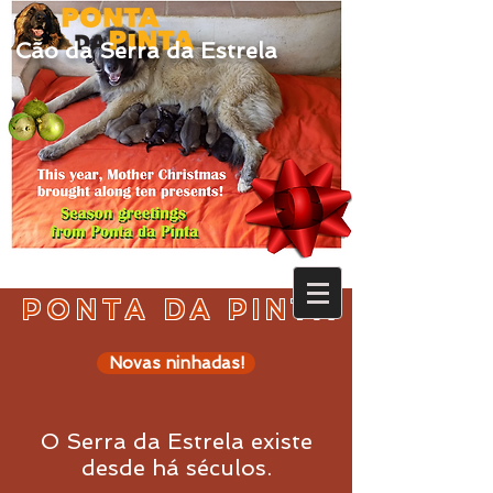
Cão da Serra da Estrela
PONTA DA PINTA
Novas ninhadas!
O Serra da Estrela existe
desde há séculos.