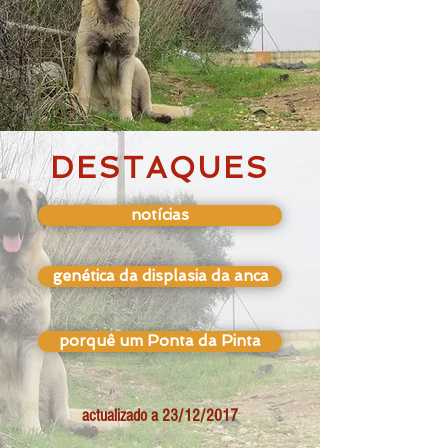
DESTAQUES
notícias
genética da displasia da anca
porquê um Ponta da Pinta
actualizado a 23/12/2017