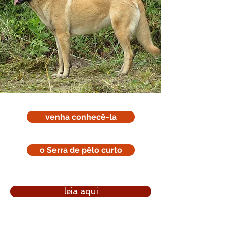
venha conhecê-la
o Serra de pêlo curto
leia aqui