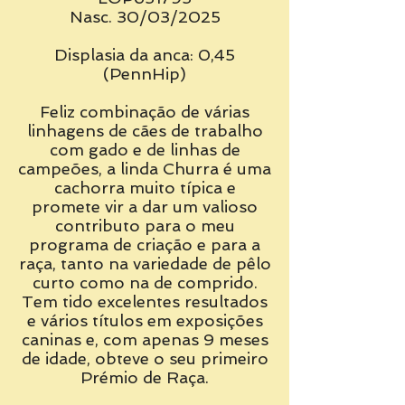
Nasc. 30/03/2025
Displasia da anca: 0,45
(PennHip)
Feliz combinação de várias
linhagens de cães de trabalho
com gado e de linhas de
campeões, a linda Churra é uma
cachorra muito típica e
promete vir a dar um valioso
contributo para o meu
programa de criação e para a
raça, tanto na variedade de pêlo
curto como na de comprido.
Tem tido excelentes resultados
e vários títulos em exposições
caninas e, com apenas 9 meses
de idade, obteve o seu primeiro
Prémio de Raça.