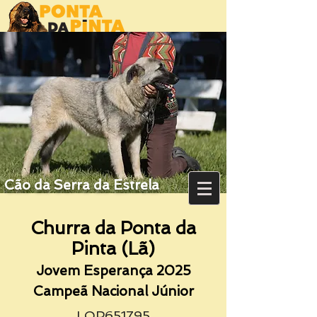
Cão da Serra da Estrela
Churra da Ponta da
Pinta (Lã)
Jovem Esperança 2025
Campeã Nacional Júnior
LOP651795