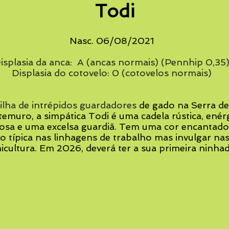
Todi
Nasc. 06/08/2021
isplasia da anca: A (ancas normais) (Pennhip 0,35
Displasia do cotovelo: 0 (cotovelos normais)
ilha de intrépidos guardadores
de gado na Serra de
temuro,
a simpática Todi é uma cadela rústica, enérg
iosa e uma excelsa guardiã. Tem uma cor encantado
o típica nas linhagens de trabalho mas invulgar na
icultura. Em 2026, deverá ter a sua primeira ninhad