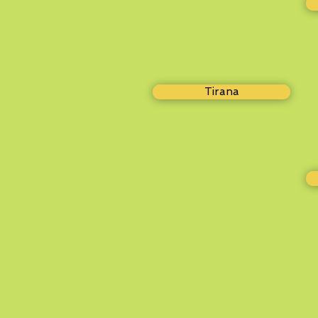
Tirana