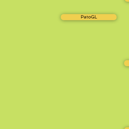
PatoGL