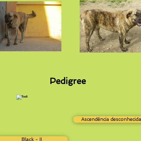
Pedigree
Ascendência desconhecid
Black - II