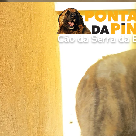
Cão da Serra da E