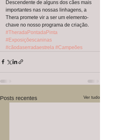
Descendente de alguns dos cães mais 
importantes nas nossas linhagens, a 
Thera promete vir a ser um elemento-
chave no nosso programa de criação.
#TheradaPontadaPinta
#Exposiçõescaninas
#cãodaserradaestrela
#Campeões
Ver tudo
Posts recentes