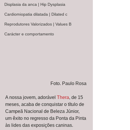
Displasia da anca | Hip Dysplasia
Cardiomiopatia dilatada | Dilated c
Reprodutores Valorizados | Values B
Carácter e comportamento
Foto. Paulo Rosa 
A nossa jovem, adorável 
Thera
, de 15 
meses, acaba de conquistar o título de 
Campeã Nacional de Beleza Júnior, 
um êxito no regresso da Ponta da Pinta 
às lides das exposições caninas. 