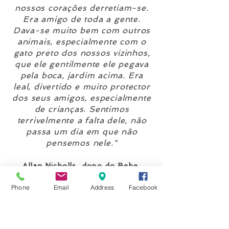
nossos corações derretiam-se.
Era amigo de toda a gente.
Dava-se muito bem com outros
animais, especialmente com o
gato preto dos nossos vizinhos,
que ele gentilmente ele pegava
pela boca, jardim acima. Era
leal, divertido e muito protector
dos seus amigos, especialmente
de crianças. Sentimos
terrivelmente a falta dele, não
passa um dia em que não
pensemos nele."
Allan Nicholls, dono do Bebe
(Psycho da Ponta da Pinta
Phone
Email
Address
Facebook