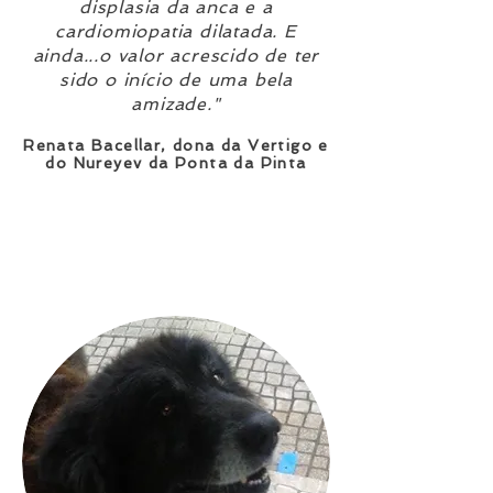
displasia da anca e a
cardiomiopatia dilatada. E
ainda...o valor acrescido de ter
sido o início de uma bela
amizade."
Renata Bacellar, dona da Vertigo e
do Nureyev da Ponta da Pinta