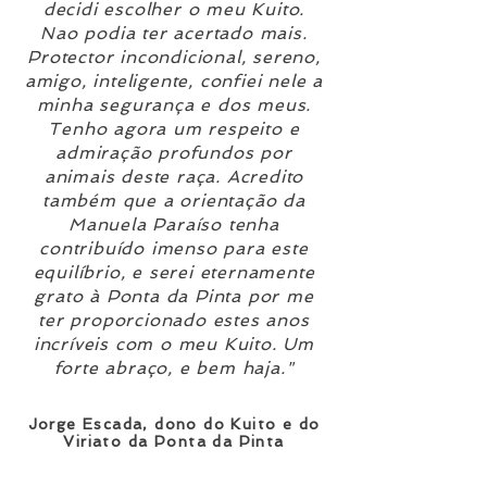
decidi escolher o meu Kuito.
Nao podia ter acertado mais.
Protector incondicional, sereno,
amigo, inteligente, confiei nele a
minha segurança e dos meus.
Tenho agora um respeito e
admiração profundos por
animais deste raça. Acredito
também que a orientação da
Manuela Paraíso tenha
contribuído imenso para este
equilíbrio, e serei eternamente
grato à Ponta da Pinta por me
ter proporcionado estes anos
incríveis com o meu Kuito. Um
forte abraço, e bem haja."
Jorge Escada, dono do Kuito e do
Viriato
d
a Ponta da Pinta