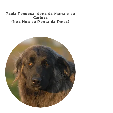
Paula Fonseca, dona da Maria e da
Carlota
(Noa Noa d
a Ponta da Pinta)