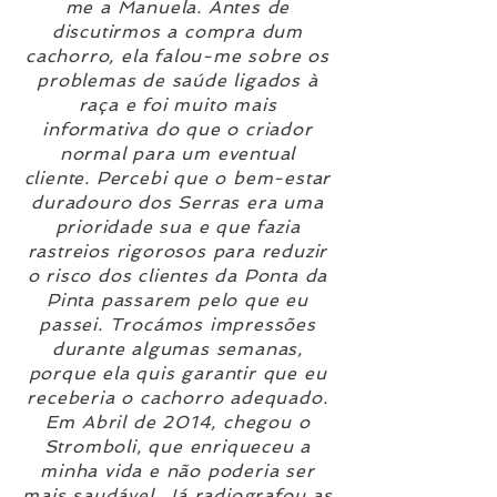
me a Manuela. Antes de
discutirmos a compra dum
cachorro, ela falou-me sobre os
problemas de saúde ligados à
raça e foi muito mais
informativa do que o criador
normal para um eventual
cliente. Percebi que o bem-estar
duradouro dos Serras era uma
prioridade sua e que fazia
rastreios rigorosos para reduzir
o risco dos clientes da Ponta da
Pinta passarem pelo que eu
passei. Trocámos impressões
durante algumas semanas,
porque ela quis garantir que eu
receberia o cachorro adequado.
Em Abril de 2014, chegou o
Stromboli, que enriqueceu a
minha vida e não poderia ser
mais saudável. Já radiografou as