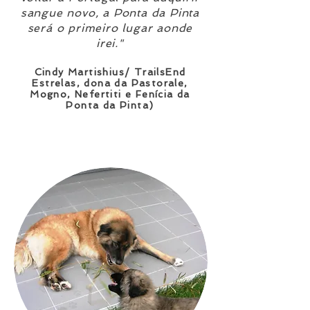
sangue novo, a Ponta da Pinta
será o primeiro lugar aonde
irei."
Cindy Martishius/ TrailsEnd
Estrelas, dona da Pastorale,
Mogno, Nefertiti e Fenícia d
a
Ponta da Pinta)