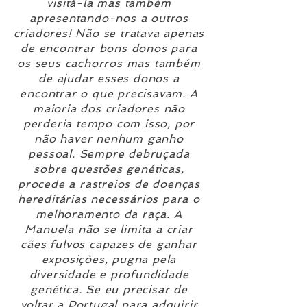
visitá-la mas também
apresentando-nos a outros
criadores! Não se tratava apenas
de encontrar bons donos para
os seus cachorros mas também
de ajudar esses donos a
encontrar o que precisavam. A
maioria dos criadores não
perderia tempo com isso, por
não haver nenhum ganho
pessoal. Sempre debruçada
sobre questões genéticas,
procede a rastreios de doenças
hereditárias necessários para o
melhoramento da raça. A
Manuela não se limita a criar
cães fulvos capazes de ganhar
exposições, pugna pela
diversidade e profundidade
genética. Se eu precisar de
voltar a Portugal para adquirir