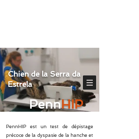
Chien de la Serra da
Estrela
Penn
HIP
PennHIP est un test de dépistage
précoce de la dyspasie de la hanche et