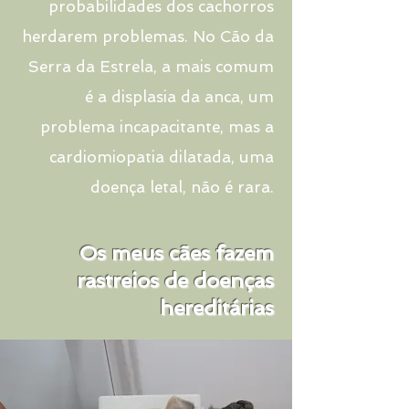
probabilidades dos cachorros
herdarem problemas. No Cão da
Serra da Estrela, a mais comum
é a displasia da anca, um
problema incapacitante, mas a
cardiomiopatia dilatada, uma
doença letal, não é rara.
Os meus cães fazem
rastreios de doenças
hereditárias